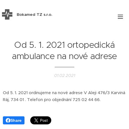
Bokamed TZ s.r.o.
Od 5. 1. 2021 ortopedická
ambulance na nové adrese
01.02.2021
Od 5. 1. 2021 ordinujeme na nové adrese V Aleji 476/3 Karviná
Ráj, 734 01 . Telefon pro objednání 725 02 44 66.
Share