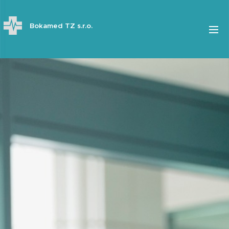
Bokamed TZ s.r.o.