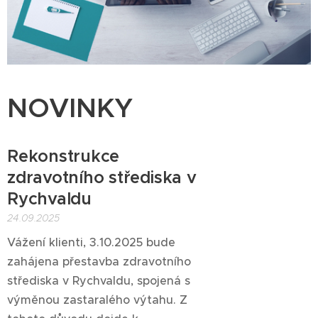
NOVINKY
Rekonstrukce
zdravotního střediska v
Rychvaldu
24.09.2025
Vážení klienti, 3.10.2025 bude
zahájena přestavba zdravotního
střediska v Rychvaldu, spojená s
výměnou zastaralého výtahu. Z