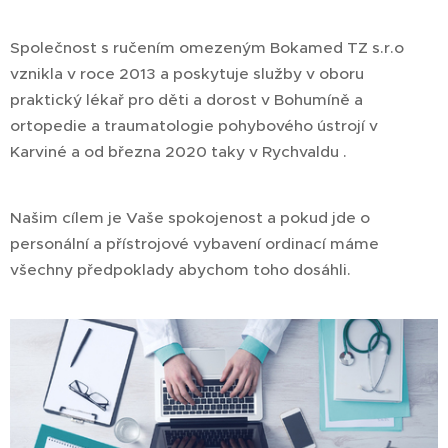
Společnost s ručením omezeným Bokamed TZ s.r.o
vznikla v roce 2013 a poskytuje služby v oboru
praktický lékař pro děti a dorost v Bohumíně a
ortopedie a traumatologie pohybového ústrojí v
Karviné a od března 2020 taky v Rychvaldu .
Našim cílem je Vaše spokojenost a pokud jde o
personální a přístrojové vybavení ordinací máme
všechny předpoklady abychom toho dosáhli.