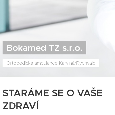
Bokamed TZ s.r.o.
Ortopedická ambulance Karviná/Rychvald
STARÁME SE O VAŠE
ZDRAVÍ